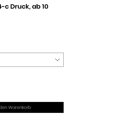
 4-c Druck, ab 10
 den Warenkorb