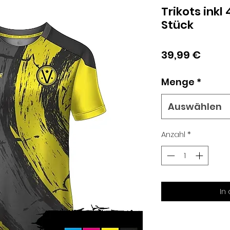
Trikots inkl
Stück
Preis
39,99 €
Menge
*
Auswählen
Anzahl
*
In