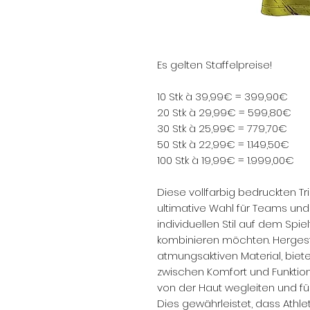
Es gelten Staffelpreise!
10 Stk à 39,99€ = 399,90€
20 Stk à 29,99€ = 599,80€
30 Stk à 25,99€ = 779,70€
50 Stk à 22,99€ = 1.149,50€
100 Stk à 19,99€ = 1.999,00€
Diese vollfarbig bedruckten Tr
ultimative Wahl für Teams und 
individuellen Stil auf dem Spi
kombinieren möchten. Hergeste
atmungsaktiven Material, biet
zwischen Komfort und Funktiona
von der Haut wegleiten und für
Dies gewährleistet, dass Athle