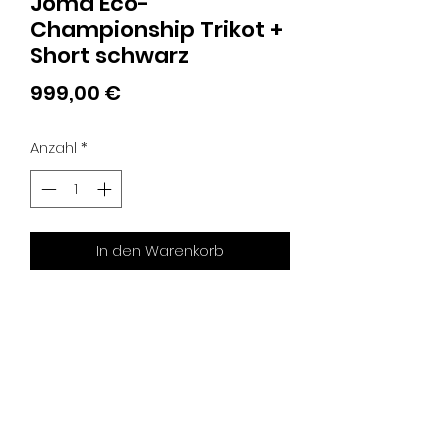
Joma Eco-
Championship Trikot +
Short schwarz
Preis
999,00 €
Anzahl
*
In den Warenkorb