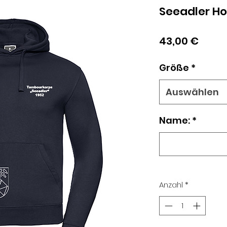
Seeadler H
Preis
43,00 €
Größe
*
Auswählen
Name:
*
Anzahl
*